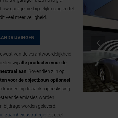
ht uw garage hierbij gelijkmatig en fel.
it veel meer veiligheid.
AANDRIJVINGEN
s bewust van de verantwoordelijkheid
ieden wij
alle producten voor de
neutraal aan
. Bovendien zijn op
ten voor de objectbouw optioneel
Zo kunnen bij de aankoopbeslissing
esterende emissies worden
n bijdrage worden geleverd.
uurzaamheidsstrategie
tot doel