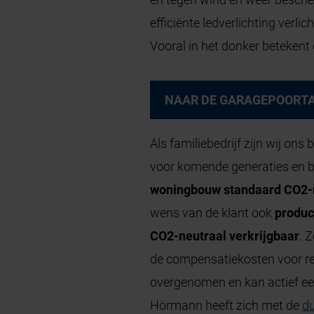
efficiënte ledverlichting verlic
Vooral in het donker betekent d
NAAR DE GARAGEPOORT
Als familiebedrijf zijn wij on
voor komende generaties en b
woningbouw standaard CO2-
wens van de klant ook
produc
CO2-neutraal verkrijgbaar
. 
de compensatiekosten voor r
overgenomen en kan actief ee
Hörmann heeft zich met de
d