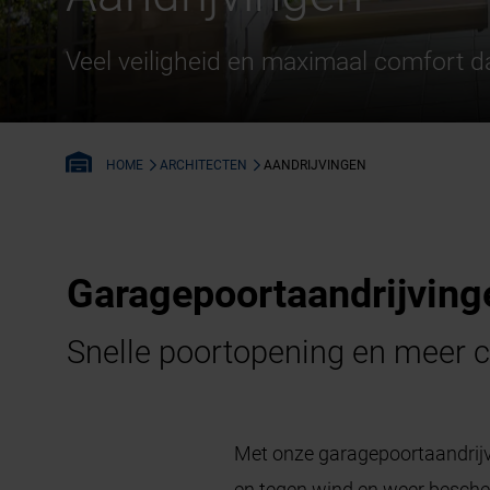
Veel veiligheid en maximaal comfort 
ARCHITECTEN
AANDRIJVINGEN
HOME
Garagepoortaandrijving
Snelle poortopening en meer 
Met onze garagepoortaandrijvi
en tegen wind en weer besche