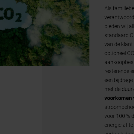
Alle garage
bij Hörmann 