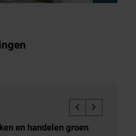
ingen
liteit uit Duitsland