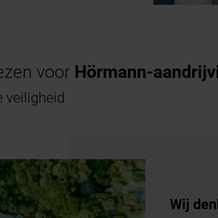
ezen voor
Hörmann-aandrijv
 veiligheid
Merkkwa