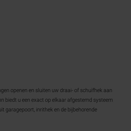
ingen openen en sluiten uw draai- of schuifhek aan
n biedt u een exact op elkaar afgestemd systeem
it garagepoort, inrithek en de bijbehorende