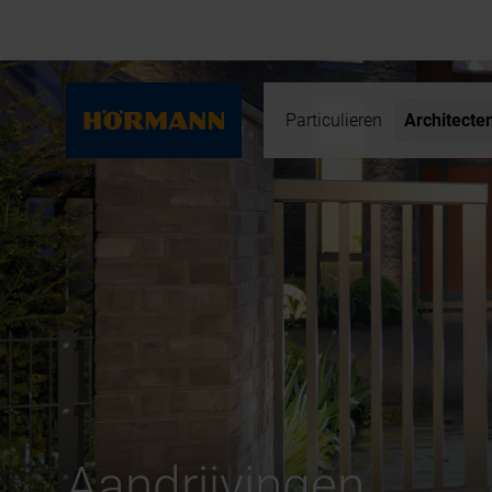
Particulieren
Architecte
Aandrijvingen