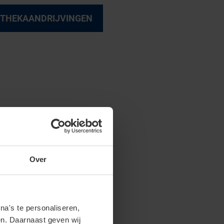
RITHEKAANDRIJVINGEN
Over
a's te personaliseren,
en. Daarnaast geven wij