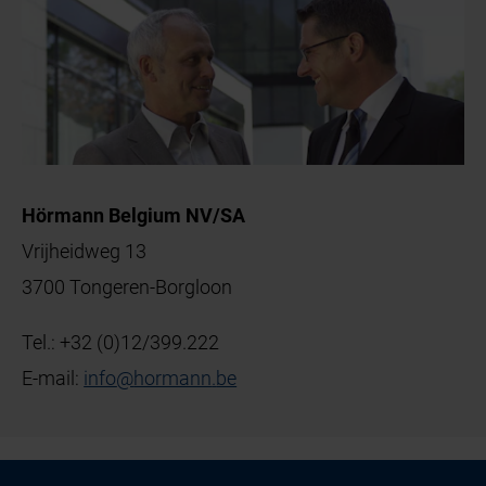
Hörmann Belgium NV/SA
Vrijheidweg 13
3700 Tongeren-Borgloon
Tel.:
+32 (0)12/399.222
E-mail:
info
@
hormann
.
be