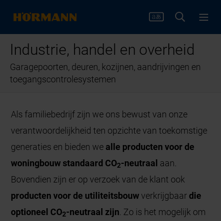
Industrie, handel en overheid
Garagepoorten, deuren, kozijnen, aandrijvingen en
toegangscontrolesystemen
Als familiebedrijf zijn we ons bewust van onze
verantwoordelijkheid ten opzichte van toekomstige
generaties en bieden we
alle producten voor de
woningbouw standaard CO
-neutraal
aan.
2
Bovendien zijn er op verzoek van de klant ook
producten voor de utiliteitsbouw
verkrijgbaar
die
optioneel CO
-neutraal zijn
. Zo is het mogelijk om
2