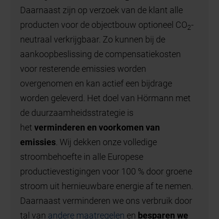
Daarnaast zijn op verzoek van de klant alle
producten voor de objectbouw optioneel CO
-
2
neutraal verkrijgbaar. Zo kunnen bij de
aankoopbeslissing de compensatiekosten
voor resterende emissies worden
overgenomen en kan actief een bijdrage
worden geleverd. Het doel van Hörmann met
de duurzaamheidsstrategie is
het
verminderen en voorkomen van
emissies
. Wij dekken onze volledige
stroombehoefte in alle Europese
productievestigingen voor 100 % door groene
stroom uit hernieuwbare energie af te nemen.
Daarnaast verminderen we ons verbruik door
tal van
andere maatregelen
en
besparen we