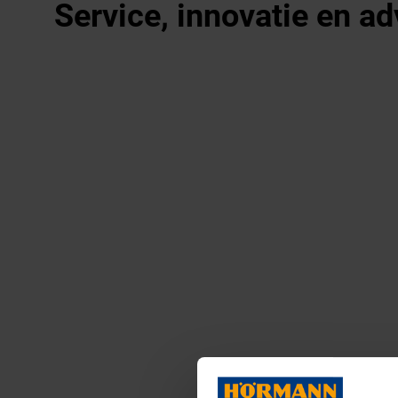
Service, innovatie en a