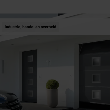
Industrie, handel en overheid