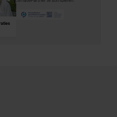
raties