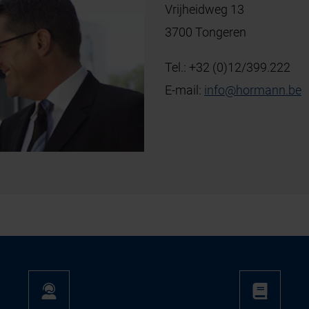
Vrijheidweg 13
3700 Tongeren
Tel.:
+32 (0)12/399.222
E-mail:
info
@
hormann
.
be