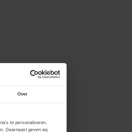
Over
a's te personaliseren,
en. Daarnaast geven wij