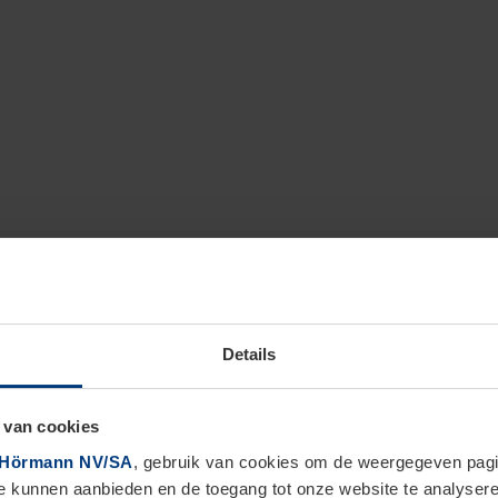
Details
 van cookies
Hörmann NV/SA
, gebruik van cookies om de weergegeven pagin
te kunnen aanbieden en de toegang tot onze website te analyser