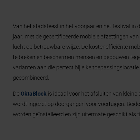
Van het stadsfeest in het voorjaar en het festival in
jaar: met de gecertificeerde mobiele afzettingen v
lucht op betrouwbare wijze. De kostenefficiënte mobi
te breken en beschermen mensen en gebouwen tegen
varianten aan die perfect bij elke toepassingslocat
gecombineerd.
De
OktaBlock
is ideaal voor het afsluiten van kleine
wordt ingezet op doorgangen voor voertuigen. Beide
worden geïnstalleerd en zijn uitermate geschikt als ti