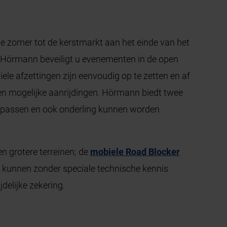
 de zomer tot de kerstmarkt aan het einde van het
an Hörmann beveiligt u evenementen in de open
ele afzettingen zijn eenvoudig op te zetten en af
 mogelijke aanrijdingen. Hörmann biedt twee
ie passen en ook onderling kunnen worden
 en grotere terreinen; de
mobiele Road Blocker
 kunnen zonder speciale technische kennis
jdelijke zekering.