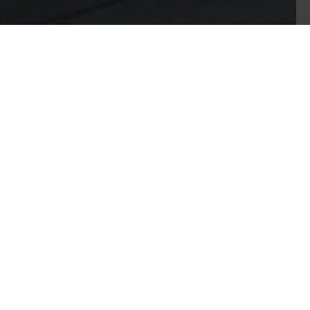
INDUSTRIE, HANDEL EN OVERHEID
GARAGEPOORTE
HOME