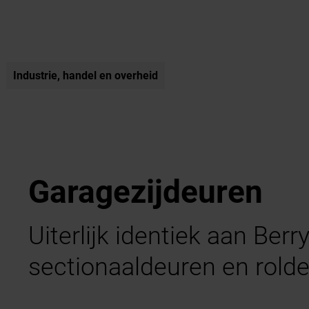
Industrie, handel en overheid
Garagezijdeuren
Uiterlijk identiek aan Berr
sectionaaldeuren en rold