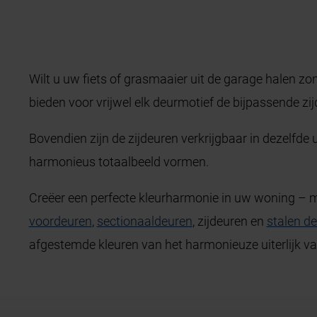
Wilt u uw fiets of grasmaaier uit de garage halen z
bieden voor vrijwel elk deurmotief de bijpassende zij
Bovendien zijn de zijdeuren verkrijgbaar in dezelfde
harmonieus totaalbeeld vormen.
Creëer een perfecte kleurharmonie in uw woning – 
voordeuren
,
sectionaaldeuren
, zijdeuren en
stalen d
afgestemde kleuren van het harmonieuze uiterlijk va