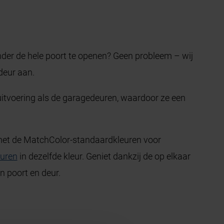
onder de hele poort te openen? Geen probleem – wij
deur aan.
 uitvoering als de garagedeuren, waardoor ze een
met de MatchColor-standaardkleuren voor
euren
in dezelfde kleur. Geniet dankzij de op elkaar
n poort en deur.