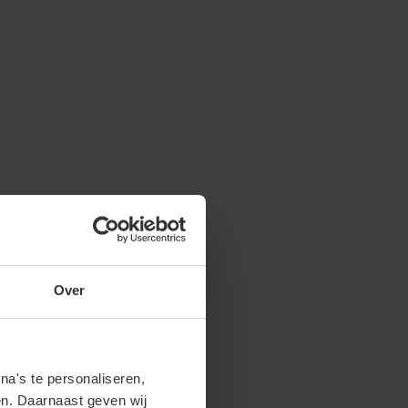
Over
a's te personaliseren,
en. Daarnaast geven wij