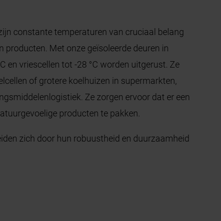
zijn constante temperaturen van cruciaal belang
n producten. Met onze geïsoleerde deuren in
C en vriescellen tot -28 °C worden uitgerust. Ze
elcellen of grotere koelhuizen in supermarkten,
ingsmiddelenlogistiek. Ze zorgen ervoor dat er een
atuurgevoelige producten te pakken.
heiden zich door hun robuustheid en duurzaamheid