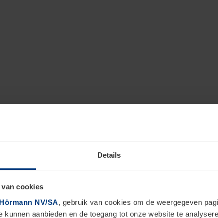
Details
 van cookies
Hörmann NV/SA
, gebruik van cookies om de weergegeven pagin
te kunnen aanbieden en de toegang tot onze website te analyser