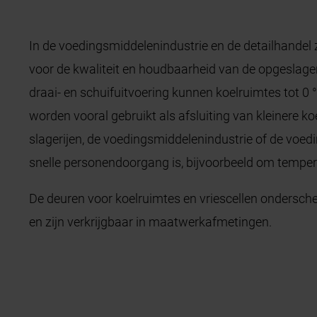
In de voedingsmiddelenindustrie en de detailhandel 
voor de kwaliteit en houdbaarheid van de opgeslage
draai- en schuifuitvoering kunnen koelruimtes tot 0 °
worden vooral gebruikt als afsluiting van kleinere ko
slagerijen, de voedingsmiddelenindustrie of de voed
snelle personendoorgang is, bijvoorbeeld om temper
De deuren voor koelruimtes en vriescellen ondersc
en zijn verkrijgbaar in maatwerkafmetingen.