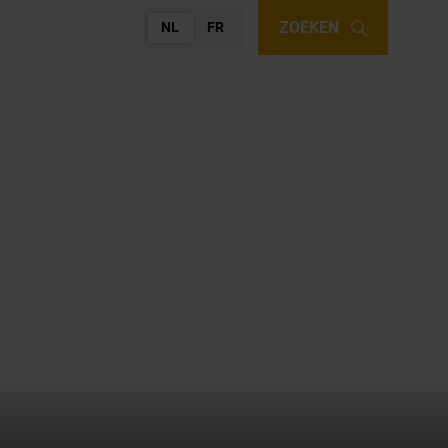
ZOEKEN
NL
FR