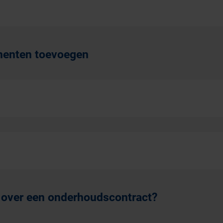
menten toevoegen
 over een onderhoudscontract?