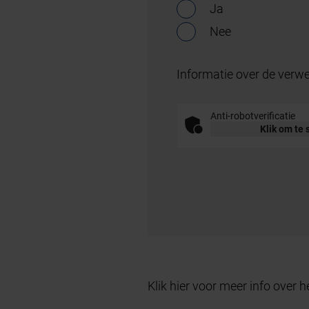
Ja
Nee
Informatie over de verwe
Anti-robotverificatie
Klik om te 
Klik hier voor meer info over