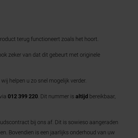
roduct terug functioneert zoals het hoort.
ok zeker van dat dit gebeurt met originele
 wij helpen u zo snel mogelijk verder.
 via
012 399 220
. Dit nummer is
altijd
bereikbaar,
dscontract bij ons af. Dit is sowieso aangeraden
en. Bovendien is een jaarlijks onderhoud van uw