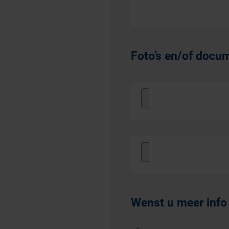
Foto’s en/of docu
Wenst u meer info