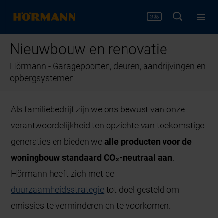
Nieuwbouw en renovatie
Hörmann - Garagepoorten, deuren, aandrijvingen en
opbergsystemen
Als familiebedrijf zijn we ons bewust van onze
verantwoordelijkheid ten opzichte van toekomstige
generaties en bieden we
alle producten voor de
woningbouw standaard CO₂-neutraal aan
.
Hörmann heeft zich met de
duurzaamheidsstrategie
tot doel gesteld om
emissies te verminderen en te voorkomen.