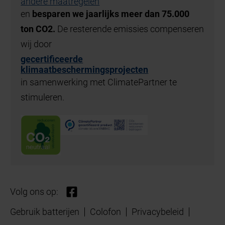
andere maatregelen
en
besparen we jaarlijks meer dan 75.000
ton CO2.
De resterende emissies compenseren
wij door
gecertificeerde
klimaatbeschermingsprojecten
in samenwerking met ClimatePartner te
stimuleren.
Volg ons op:
Gebruik batterijen
Colofon
Privacybeleid