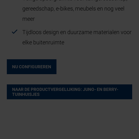
gereedschap, e-bikes, meubels en nog veel
meer
Tijdloos design en duurzame materialen voor
elke buitenruimte
NU CONFIGUREREN
NAAR DE PRODUCTVERGELIJKING: JUNO- EN BERRY-
TUINHUISJES