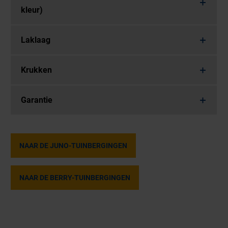
kleur)
Laklaag
Krukken
Garantie
NAAR DE JUNO-TUINBERGINGEN
NAAR DE BERRY-TUINBERGINGEN