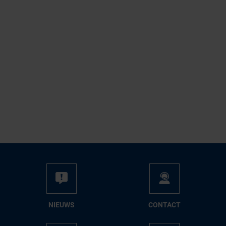
NIEUWS
CON­TACT