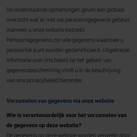
De onderstaande opmerkingen geven een globaal
overzicht wat er met uw persoonsgegevens gebeurt
wanneer u onze website bezoekt.
Persoonsgegevens zijn alle gegevens waarmee u
persoonlijk kunt worden geïdentificeerd. Uitgebreide
informatie over ons beleid op het gebied van
gegevensbescherming vindt u in de beschrijving
van ons privacybeleid hieronder.
Verzamelen van gegevens via onze website
Wie is verantwoordelijk voor het verzamelen van
de gegevens op deze website?
De gegevens op deze website worden verwerkt door