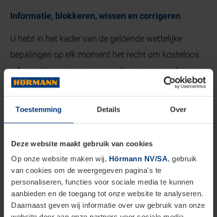
Informatie, blokkeren, wissen en corrigeren
U hebt in het kader van de geldende wettelijke
bepalingen op elk moment het recht om kosteloos
informatie op te vragen over de van u opgeslagen
persoonsgegevens, de herkomst en de ontvanger
ervan en het doel van de gegevensverwerking en
Toestemming
Details
Over
daarnaast het recht tot correctie, blokkering of
wissen van deze gegevens. Hiervoor en voor andere
Deze website maakt gebruik van cookies
vragen met betrekking tot de gegevensbescherming
Op onze website maken wij,
Hörmann NV/SA
, gebruik
kunt op elk moment contact met ons opnemen via
van cookies om de weergegeven pagina's te
het in de colofon vermelde adres.
personaliseren, functies voor sociale media te kunnen
aanbieden en de toegang tot onze website te analyseren.
Daarnaast geven wij informatie over uw gebruik van onze
Opmerking over de overdracht van gegevens naar
website door aan onze partners voor sociale media,