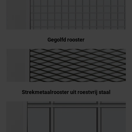
Gegolfd rooster
Strekmetaalrooster uit roestvrij staal