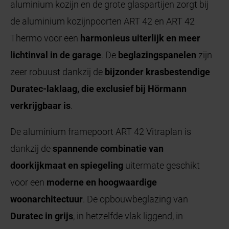
aluminium kozijn en de grote glaspartijen zorgt bij
de aluminium kozijnpoorten ART 42 en ART 42
Thermo voor een
harmonieus uiterlijk en meer
lichtinval in de garage
. De
beglazingspanelen
zijn
zeer robuust dankzij de
bijzonder krasbestendige
Duratec-laklaag, die exclusief bij Hörmann
verkrijgbaar is
.
De aluminium framepoort ART 42 Vitraplan is
dankzij de
spannende combinatie van
doorkijkmaat en spiegeling
uitermate geschikt
voor een
moderne en hoogwaardige
woonarchitectuur
. De opbouwbeglazing van
Duratec in grijs
, in hetzelfde vlak liggend, in