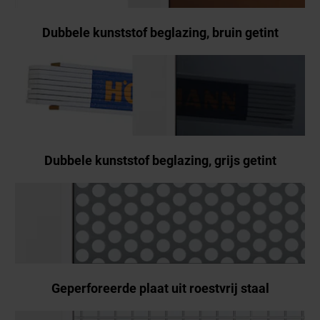
Dubbele kunststof beglazing, bruin getint
Dubbele kunststof beglazing, grijs getint
Geperforeerde plaat uit roestvrij staal