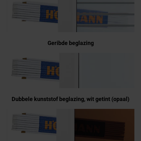
Geribde beglazing
Dubbele kunststof beglazing, wit getint (opaal)