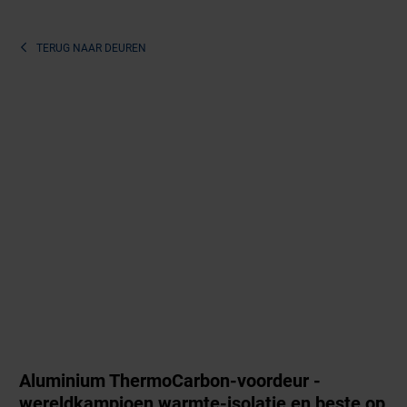
TERUG NAAR
DEUREN
Aluminium ThermoCarbon-voordeur -
wereldkampioen warmte-isolatie en beste op