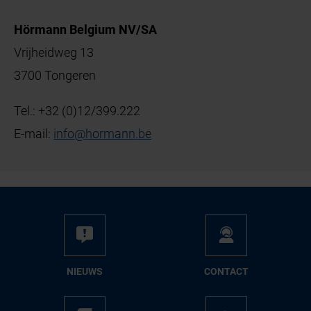
Hörmann Belgium NV/SA
Vrijheidweg 13
3700 Tongeren
Tel.:
+32 (0)12/399.222
E-mail:
info
@
hormann
.
be
NIEUWS
CON­TACT