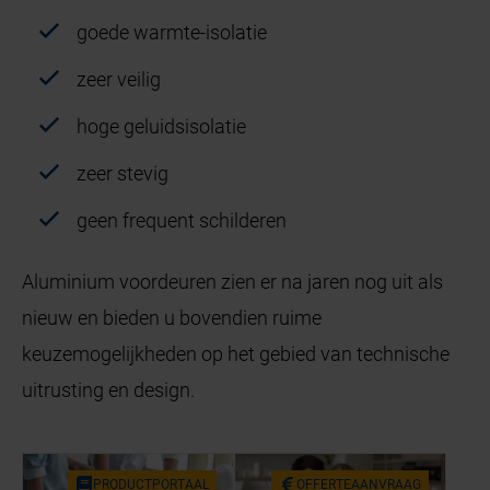
goede warmte-isolatie
zeer veilig
hoge geluidsisolatie
zeer stevig
geen frequent schilderen
Aluminium voordeuren zien er na jaren nog uit als
nieuw en bieden u bovendien ruime
keuzemogelijkheden op het gebied van technische
uitrusting en design.
PRO­DUCT­POR­TAAL
OF­FER­TE­AAN­VRAAG