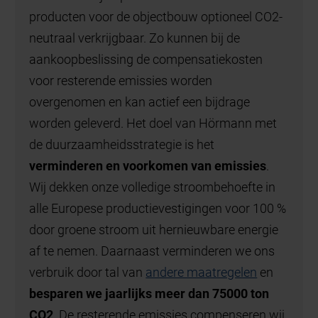
producten voor de objectbouw optioneel CO2-
neutraal verkrijgbaar. Zo kunnen bij de
aankoopbeslissing de compensatiekosten
voor resterende emissies worden
overgenomen en kan actief een bijdrage
worden geleverd. Het doel van Hörmann met
de duurzaamheidsstrategie is het
verminderen en voorkomen van emissies
.
Wij dekken onze volledige stroombehoefte in
alle Europese productievestigingen voor 100 %
door groene stroom uit hernieuwbare energie
af te nemen. Daarnaast verminderen we ons
verbruik door tal van
andere maatregelen
en
besparen we jaarlijks meer dan 75000 ton
CO2
. De resterende emissies compenseren wij