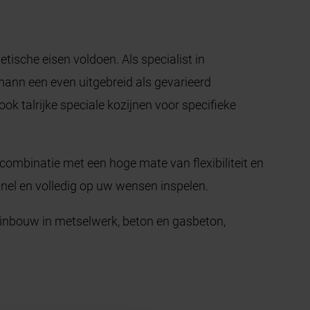
tische eisen voldoen. Als specialist in
mann een even uitgebreid als gevarieerd
k talrijke speciale kozijnen voor specifieke
 combinatie met een hoge mate van flexibiliteit en
snel en volledig op uw wensen inspelen.
inbouw in metselwerk, beton en gasbeton,