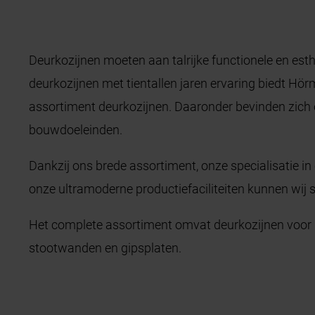
Deurkozijnen moeten aan talrijke functionele en esthe
deurkozijnen met tientallen jaren ervaring biedt Hör
assortiment deurkozijnen. Daaronder bevinden zich oo
bouwdoeleinden.
Dankzij ons brede assortiment, onze specialisatie in
onze ultramoderne productiefaciliteiten kunnen wij 
Het complete assortiment omvat deurkozijnen voor 
stootwanden en gipsplaten.