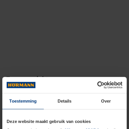
Een overzicht
De juiste oplossing voor uw eisen
Toestemming
Details
Over
Deze website maakt gebruik van cookies