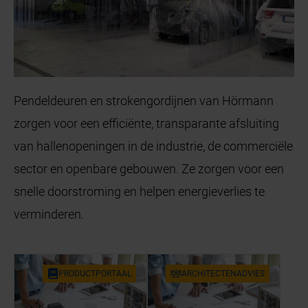
Pendeldeuren en strokengordijnen van Hörmann
zorgen voor een efficiënte, transparante afsluiting
van hallenopeningen in de industrie, de commerciële
sector en openbare gebouwen. Ze zorgen voor een
snelle doorstroming en helpen energieverlies te
verminderen.
PRO­DUCT­POR­TAAL
AR­CHI­TEC­TEN­AD­VIES