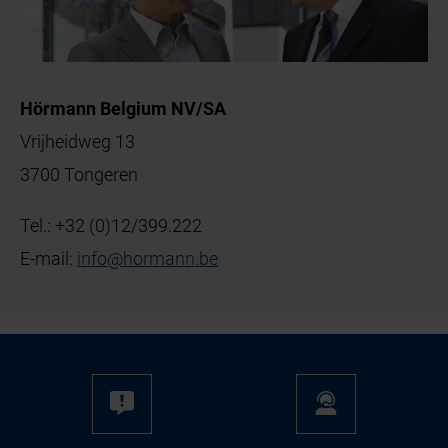
Hörmann Belgium NV/SA
Vrijheidweg 13
3700 Tongeren
Tel.:
+32 (0)12/399.222
E-mail:
info
@
hormann
.
be