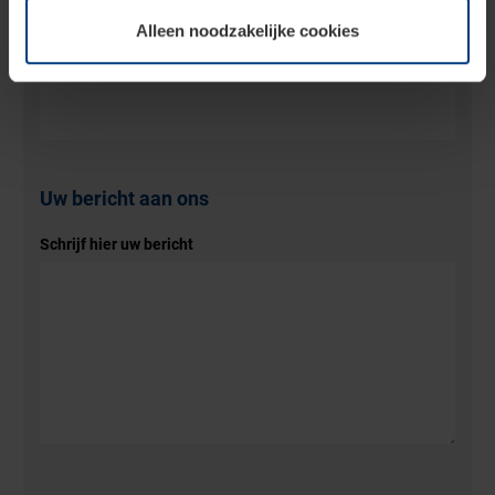
cookies op pagina
Privacyverklaring
op onze website
Alleen noodzakelijke cookies
wijzigen of herroepen.
Telefoonnummer
Uw bericht aan ons
Schrijf hier uw bericht