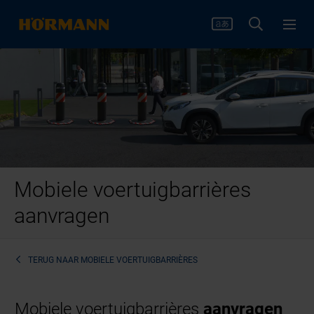
Mobiele voertuigbarrières
aanvragen
TERUG NAAR
MOBIELE VOERTUIGBARRIÈRES
Mobiele voertuigbarrières
aanvragen