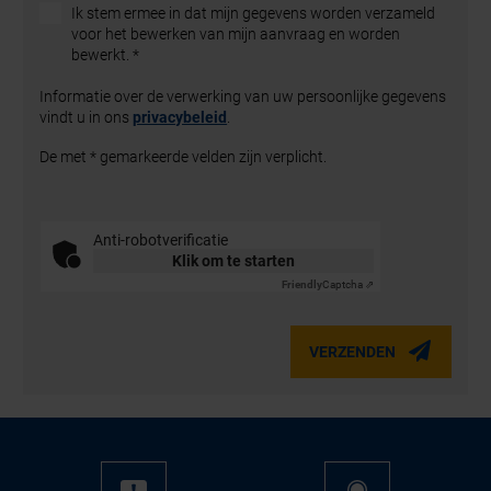
Ik stem ermee in dat mijn gegevens worden verzameld
voor het bewerken van mijn aanvraag en worden
bewerkt.
*
Informatie over de verwerking van uw persoonlijke gegevens
vindt u in ons
privacybeleid
.
De met * gemarkeerde velden zijn verplicht.
Anti-robotverificatie
Klik om te starten
Friendly
Captcha ⇗
VERZENDEN