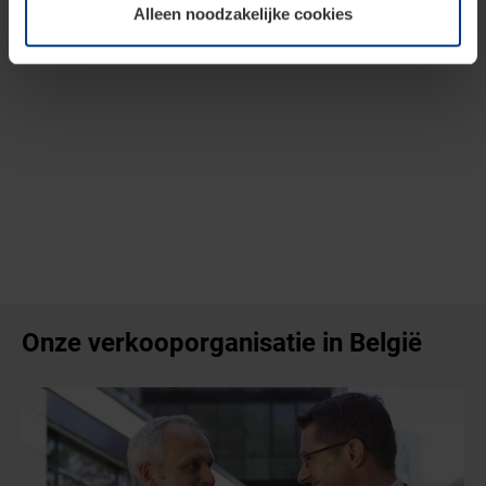
Alleen noodzakelijke cookies
wijzigen of herroepen.
Onze verkooporganisatie in België