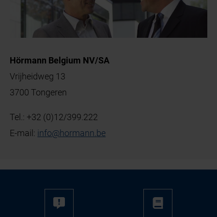
Hörmann Belgium NV/SA
Vrijheidweg 13
3700 Tongeren
Tel.:
+32 (0)12/399.222
E-mail:
info
@
hormann
.
be