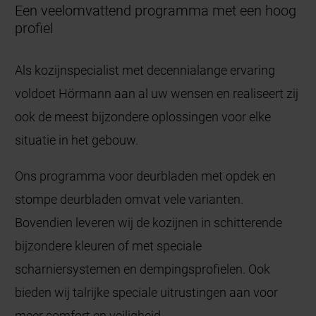
Een veelomvattend programma met een hoog
profiel
Als kozijnspecialist met decennialange ervaring
voldoet Hörmann aan al uw wensen en realiseert zij
ook de meest bijzondere oplossingen voor elke
situatie in het gebouw.
Ons programma voor deurbladen met opdek en
stompe deurbladen omvat vele varianten.
Bovendien leveren wij de kozijnen in schitterende
bijzondere kleuren of met speciale
scharniersystemen en dempingsprofielen. Ook
bieden wij talrijke speciale uitrustingen aan voor
meer comfort en veiligheid.