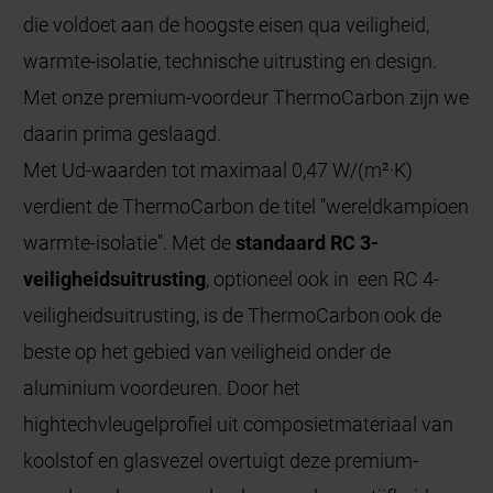
die voldoet aan de hoogste eisen qua veiligheid,
warmte-isolatie, technische uitrusting en design.
Met onze premium-voordeur ThermoCarbon zijn we
daarin prima geslaagd.
Met Ud-waarden tot maximaal 0,47 W/(m²·K)
verdient de ThermoCarbon de titel "wereldkampioen
warmte-isolatie". Met de
standaard RC 3-
veiligheidsuitrusting
, optioneel ook in een RC 4-
veiligheidsuitrusting, is de ThermoCarbon ook de
beste op het gebied van veiligheid onder de
aluminium voordeuren. Door het
hightechvleugelprofiel uit composietmateriaal van
koolstof en glasvezel overtuigt deze premium-