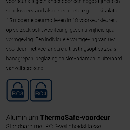
voordeur als geen ander door een hoge stijfheid en
schokweerstand alsook een betere geluidsisolatie.
15 moderne deurmotieven in 18 voorkeurkleuren,
op verzoek ook tweekleurig, geven u vrijheid qua
vormgeving. Een individuele vormgeving van uw
voordeur met veel andere uitrustingsopties zoals
handgrepen, beglazing en slotvarianten is uiteraard
vanzelfsprekend.
Aluminium
ThermoSafe-voordeur
Standaard met RC 3-veiligheidsklasse