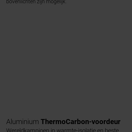
bovenlichten zijn mogelijk.
Aluminium
ThermoCarbon-voordeur
Wereldkampioen in warmte-isolatie en beste