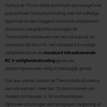
Dankzij de 73 mm dikke aluminium deurvleugel met
polyurethaan hardschuimvulling over het volledige
oppervlak en een inliggend thermisch onderbroken
aluminium vleugelprofiel overtuigen de
ThermoSafe-voordeuren met een Ud-waarde tot
maximaal 0,8 W(m²·K). Het standaard 5-voudige
veiligheidsslot en de
standaard inbraakwerende
RC 3-veiligheidsuitrusting
geven uw
opdrachtgevers een veilig en behaaglijk gevoel.
Ook qua uiterlijk voldoet de ThermoSafe-uitvoering
aan alle wensen: meer dan 70 deurmotieven van
modern tot klassiek, in 18 voorkeurkleuren.
Optionele uitrustingen als handgrepen, beglazing of