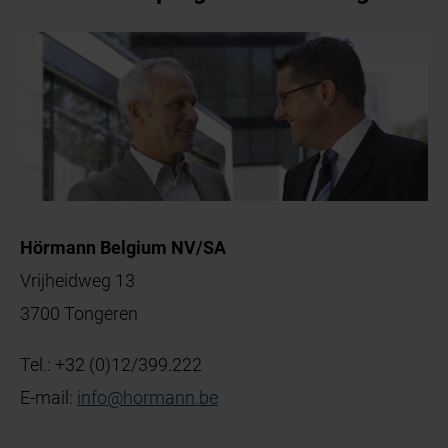
Hörmann Belgium NV/SA
Vrijheidweg 13
3700 Tongeren
Tel.:
+32 (0)12/399.222
E-mail:
info
@
hormann
.
be