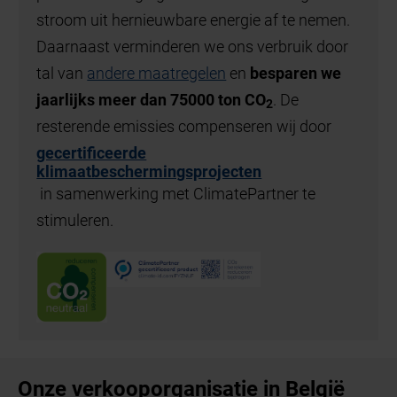
stroom uit hernieuwbare energie af te nemen.
Daarnaast verminderen we ons verbruik door
tal van
andere maatregelen
en
besparen we
jaarlijks meer dan 75000 ton
CO
. De
2
resterende emissies compenseren wij door
gecertificeerde
klimaatbeschermingsprojecten
in samenwerking met ClimatePartner te
stimuleren.
Onze verkooporganisatie in België