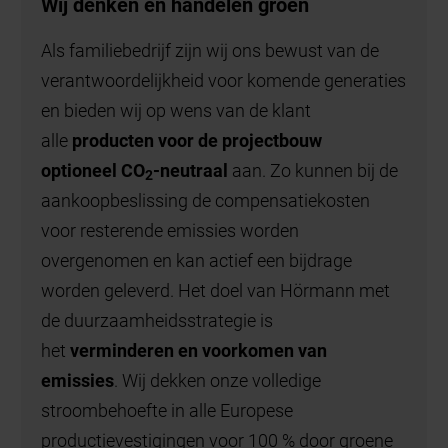
Wij denken en handelen groen
Als familiebedrijf zijn wij ons bewust van de
verantwoordelijkheid voor komende generaties
en bieden wij op wens van de klant
alle
producten voor de projectbouw
optioneel
CO
-neutraal
aan. Zo kunnen bij de
2
aankoopbeslissing de compensatiekosten
voor resterende emissies worden
overgenomen en kan actief een bijdrage
worden geleverd. Het doel van Hörmann met
de duurzaamheidsstrategie is
het
verminderen en voorkomen van
emissies
. Wij dekken onze volledige
stroombehoefte in alle Europese
productievestigingen voor 100 % door groene