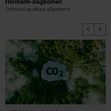
Hörmann-slagbomen
Optimaal op elkaar afgestemd