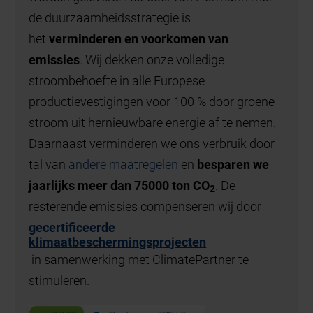
de duurzaamheidsstrategie is
het
verminderen en voorkomen van
emissies
. Wij dekken onze volledige
stroombehoefte in alle Europese
productievestigingen voor 100 % door groene
stroom uit hernieuwbare energie af te nemen.
Daarnaast verminderen we ons verbruik door
tal van
andere maatregelen
en
besparen we
jaarlijks meer dan 75000 ton
CO
. De
2
resterende emissies compenseren wij door
gecertificeerde
klimaatbeschermingsprojecten
in samenwerking met ClimatePartner te
stimuleren.