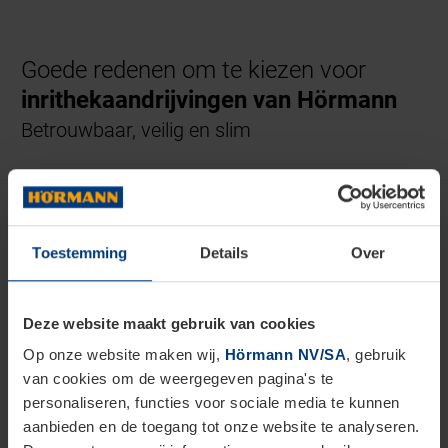
Goede redenen om te kiezen voor
inrithekaandrijvingen van Hörmann
Betrouwbaar, veilig en slim
Toestemming
Details
Over
Deze website maakt gebruik van cookies
Op onze website maken wij,
Hörmann NV/SA
, gebruik
van cookies om de weergegeven pagina's te
personaliseren, functies voor sociale media te kunnen
aanbieden en de toegang tot onze website te analyseren.