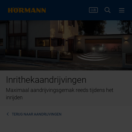
Inrithekaandrijvingen
Maximaal aandrijvingsgemak reeds tijdens het
inrijden
TERUG NAAR
AANDRIJVINGEN