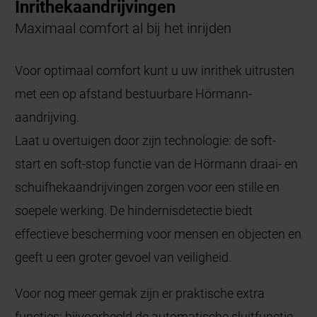
Inrithekaandrijvingen
Maximaal comfort al bij het inrijden
Voor optimaal comfort kunt u uw inrithek uitrusten
met een op afstand bestuurbare Hörmann-
aandrijving.
Laat u overtuigen door zijn technologie: de soft-
start en soft-stop functie van de Hörmann draai- en
schuifhekaandrijvingen zorgen voor een stille en
soepele werking. De hindernisdetectie biedt
effectieve bescherming voor mensen en objecten en
geeft u een groter gevoel van veiligheid.
Voor nog meer gemak zijn er praktische extra
functies: bijvoorbeeld de automatische sluitfunctie