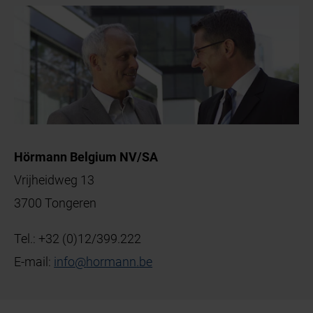
Hörmann Belgium NV/SA
Vrijheidweg 13
3700 Tongeren
Tel.:
+32 (0)12/399.222
E-mail:
info
@
hormann
.
be