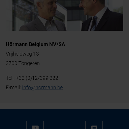
Hörmann Belgium NV/SA
Vrijheidweg 13
3700 Tongeren
Tel.:
+32 (0)12/399.222
E-mail:
info
@
hormann
.
be