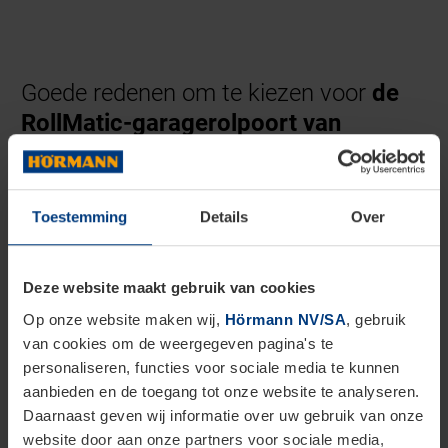
Goede redenen om te kiezen voor
de
RollMatic-garagerolpoort van
Hörmann
Betrouwbaar, veilig en plaatsbesparend
Toestemming
Details
Over
Deze website maakt gebruik van cookies
Op onze website maken wij,
Hörmann NV/SA
, gebruik
van cookies om de weergegeven pagina's te
personaliseren, functies voor sociale media te kunnen
aanbieden en de toegang tot onze website te analyseren.
Daarnaast geven wij informatie over uw gebruik van onze
website door aan onze partners voor sociale media,