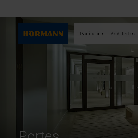
Particuliers
Architectes
Portes