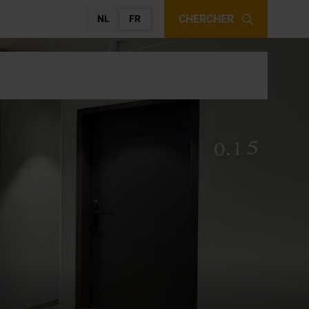
CHERCHER
NL
FR