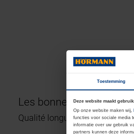
Toestemming
Les bonnes raisons de c
Deze website maakt gebruik
Op onze website maken wij,
Qualité longue durée et sécur
functies voor sociale media 
informatie over uw gebruik 
partners kunnen deze informa