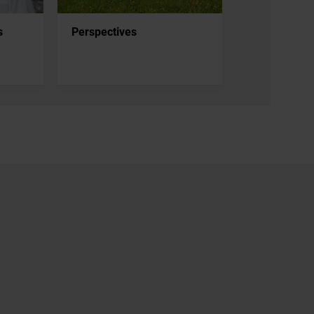
s
Perspectives