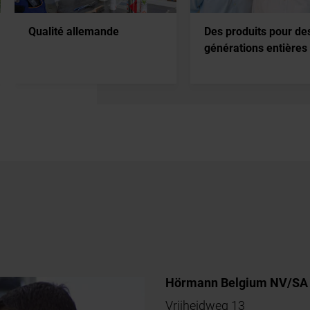
Qualité allemande
Des produits pour de
générations entières
Hörmann Belgium NV/SA
Vrijheidweg 13