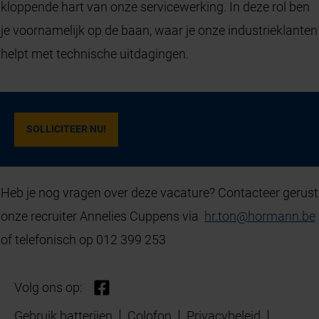
kloppende hart van onze servicewerking. In deze rol ben
je voornamelijk op de baan, waar je onze industrieklanten
helpt met technische uitdagingen.
SOLLICITEER NU!
Heb je nog vragen over deze vacature? Contacteer gerust
onze recruiter Annelies Cuppens via
hr.ton
@
hormann
.
be
of telefonisch op 012 399 253
Volg ons op:
Gebruik batterijen
Colofon
Privacybeleid