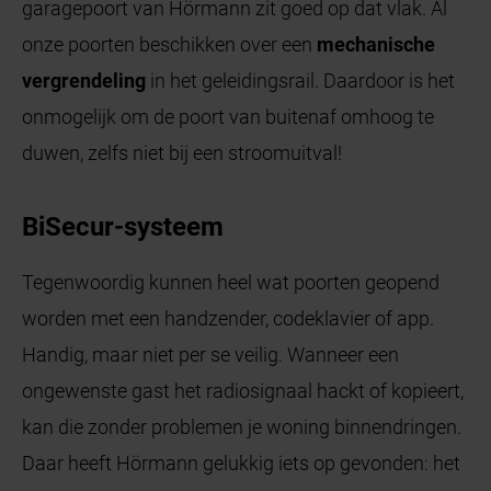
garagepoort van Hörmann zit goed op dat vlak. Al
onze poorten beschikken over een
mechanische
vergrendeling
in het geleidingsrail. Daardoor is het
onmogelijk om de poort van buitenaf omhoog te
duwen, zelfs niet bij een stroomuitval!
BiSecur-systeem
Tegenwoordig kunnen heel wat poorten geopend
worden met een handzender, codeklavier of app.
Handig, maar niet per se veilig. Wanneer een
ongewenste gast het radiosignaal hackt of kopieert,
kan die zonder problemen je woning binnendringen.
Daar heeft Hörmann gelukkig iets op gevonden: het