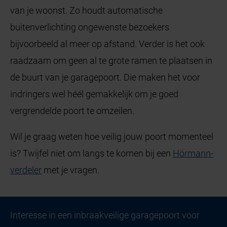
van je woonst. Zo houdt automatische
buitenverlichting ongewenste bezoekers
bijvoorbeeld al meer op afstand. Verder is het ook
raadzaam om geen al te grote ramen te plaatsen in
de buurt van je garagepoort. Die maken het voor
indringers wel héél gemakkelijk om je goed
vergrendelde poort te omzeilen.
Wil je graag weten hoe veilig jouw poort momenteel
is? Twijfel niet om langs te komen bij een
Hörmann-
verdeler
met je vragen.
Interesse in een inbraakveilige garagepoort voor