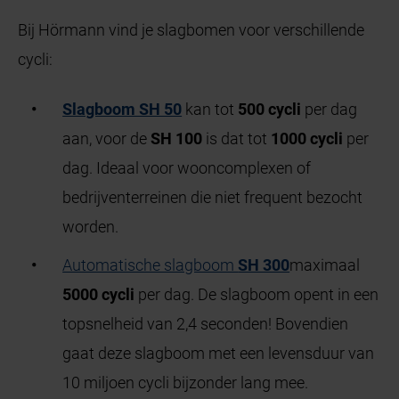
Bij Hörmann vind je slagbomen voor verschillende
cycli:
Slagboom SH 50
kan tot
500 cycli
per dag
aan, voor de
SH 100
is dat tot
1000 cycli
per
dag. Ideaal voor wooncomplexen of
bedrijventerreinen die niet frequent bezocht
worden.
Automatische slagboom
SH 300
maximaal
5000 cycli
per dag. De slagboom opent in een
topsnelheid van 2,4 seconden! Bovendien
gaat deze slagboom met een levensduur van
10 miljoen cycli bijzonder lang mee.