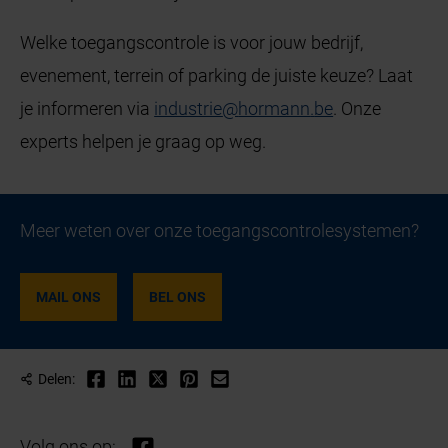
Welke toegangscontrole is voor jouw bedrijf,
evenement, terrein of parking de juiste keuze? Laat
je informeren via
industrie
@
hormann
.
be
. Onze
experts helpen je graag op weg.
Meer weten over onze toegangscontrolesystemen?
MAIL ONS
BEL ONS
Delen:
Volg ons op: