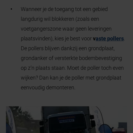
Wanneer je de toegang tot een gebied
langdurig wil blokkeren (zoals een
voetgangerszone waar geen leveringen
plaatsvinden), kies je best voor
v
aste pollers
.
De pollers blijven dankzij een grondplaat,
grondanker of versterkte bodembevestiging
op z’n plaats staan. Moet de poller toch even
wijken? Dan kan je de poller met grondplaat
eenvoudig demonteren.