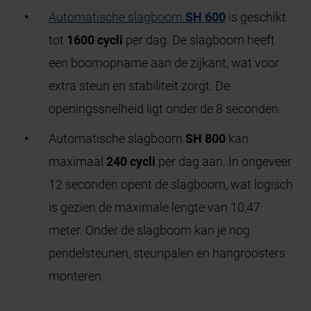
Automatische slagboom
SH 600
is geschikt
tot
1600 cycli
per dag. De slagboom heeft
een boomopname aan de zijkant, wat voor
extra steun en stabiliteit zorgt. De
openingssnelheid ligt onder de 8 seconden.
Automatische slagboom
SH 800
kan
maximaal
240 cycli
per dag aan. In ongeveer
12 seconden opent de slagboom, wat logisch
is gezien de maximale lengte van 10,47
meter. Onder de slagboom kan je nog
pendelsteunen, steunpalen en hangroosters
monteren.