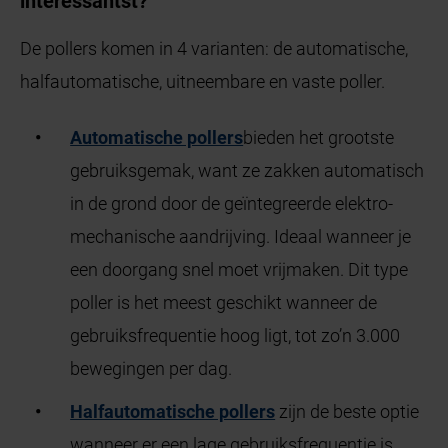
interessantst?
De pollers komen in 4 varianten: de automatische,
halfautomatische, uitneembare en vaste poller.
Automatische pollers
bieden het grootste
gebruiksgemak, want ze zakken automatisch
in de grond door de geïntegreerde elektro-
mechanische aandrijving. Ideaal wanneer je
een doorgang snel moet vrijmaken. Dit type
poller is het meest geschikt wanneer de
gebruiksfrequentie hoog ligt, tot zo’n 3.000
bewegingen per dag.
Halfautomatische pollers
zijn de beste optie
wanneer er een lage gebruiksfrequentie is,