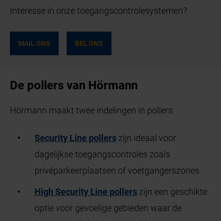
Interesse in onze toegangscontrolesystemen?
MAIL ONS
BEL ONS
De pollers van Hörmann
Hörmann maakt twee indelingen in pollers:
Security Line pollers
zijn ideaal voor
dagelijkse toegangscontroles zoals
privéparkeerplaatsen of voetgangerszones.
High Security Line pollers
zijn een geschikte
optie voor gevoelige gebieden waar de