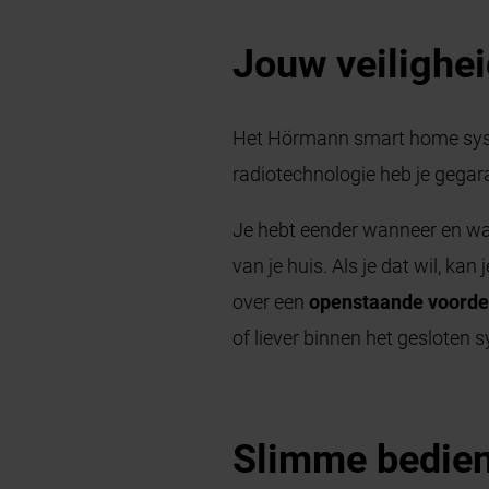
Jouw veilighei
Het Hörmann smart home syst
radiotechnologie heb je gegara
Je hebt eender wanneer en waa
van je huis. Als je dat wil, k
over een
openstaande voorde
of liever binnen het gesloten 
Slimme bedien