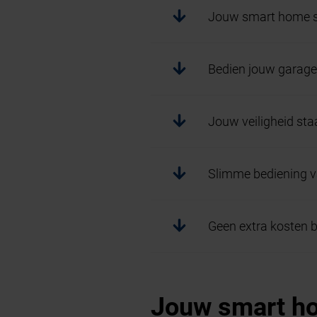
Jouw smart home 
Bedien jouw garage
Jouw veiligheid sta
Slimme bediening v
Geen extra kosten 
Jouw smart h