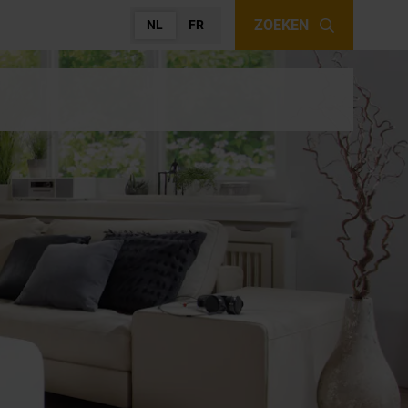
ZOEKEN
NL
FR