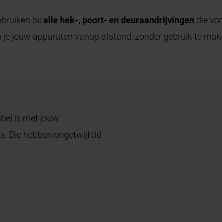
bruiken bij
alle hek-, poort- en deuraandrijvingen
die voo
n je jouw apparaten vanop afstand, zonder gebruik te m
bel is met jouw
s. Die hebben ongetwijfeld