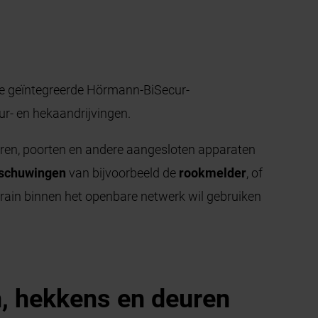
de geïntegreerde Hörmann-BiSecur-
ur- en hekaandrijvingen.
euren, poorten en andere aangesloten apparaten
schuwingen
van bijvoorbeeld de
rookmelder
, of
rain binnen het openbare netwerk wil gebruiken
, hekkens en deuren