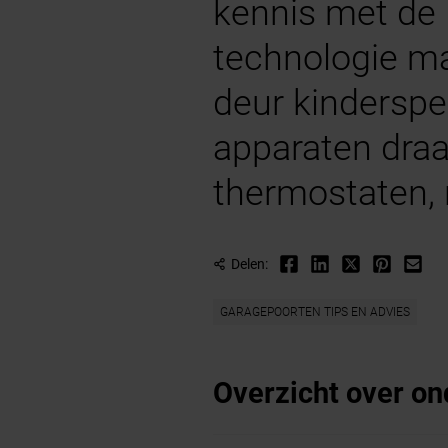
kennis met de
technologie ma
deur kinderspe
apparaten draa
thermostaten, 
Delen:
GARAGEPOORTEN TIPS EN ADVIES
Overzicht over o