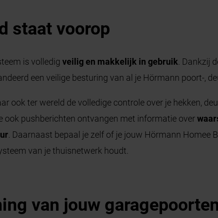
d staat voorop
eem is volledig
veilig en makkelijk in gebruik
. Dankzij 
ndeerd een veilige besturing van al je Hörmann poort-, de
r ook ter wereld de volledige controle over je hekken, d
an je ook pushberichten ontvangen met informatie over
waar
ur
. Daarnaast bepaal je zelf of je jouw Hörmann Homee B
systeem van je thuisnetwerk houdt.
ing van jouw garagepoorten