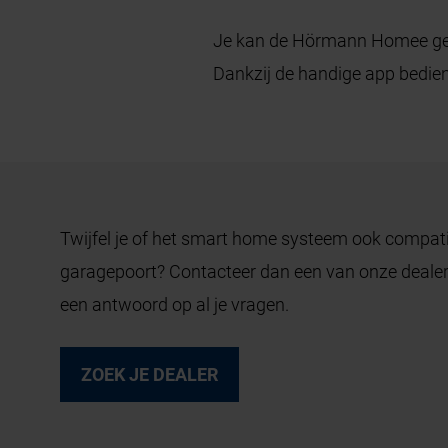
Je kan de Hörmann Homee ge
Dankzij de handige app bedie
Twijfel je of het smart home systeem ook compati
garagepoort? Contacteer dan een van onze dealer
een antwoord op al je vragen.
ZOEK JE DEALER