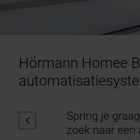
Hörmann Homee Br
automatisatiesystee
Spring je graa
zoek naar een