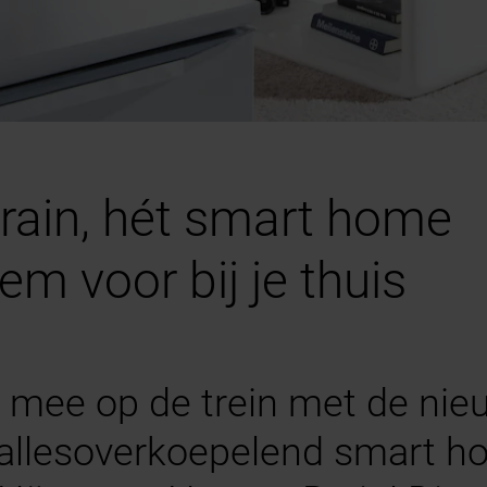
ain, hét smart home
m voor bij je thuis
g mee op de trein met de nie
 allesoverkoepelend smart 