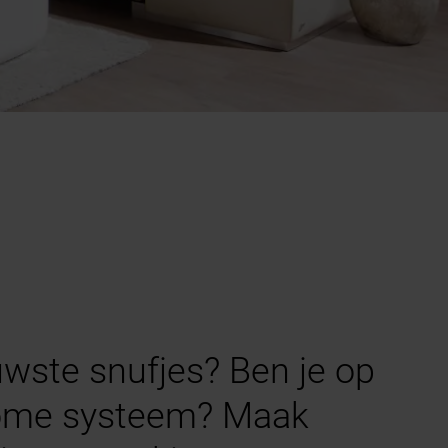
uwste snufjes? Ben je op
home systeem? Maak