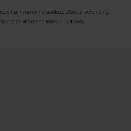
rzien zijn van een draadloze BiSecur-verbinding.
aken van de Hörmann BiSecur Gateway.