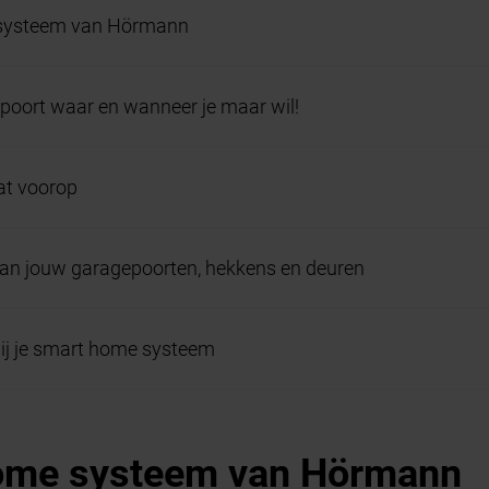
systeem van Hörmann
poort waar en wanneer je maar wil!
at voorop
an jouw garagepoorten, hekkens en deuren
bij je smart home systeem
ome systeem van Hörmann