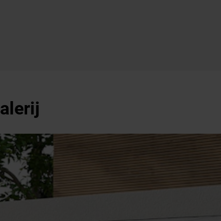
alerij