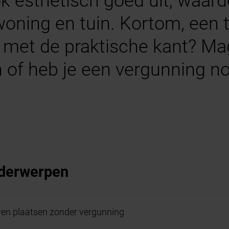
 esthetisch goed uit, waard
 woning en tuin. Kortom, een 
 met de praktische kant? Mag
n of heb je een vergunning n
nderwerpen
en plaatsen zonder vergunning