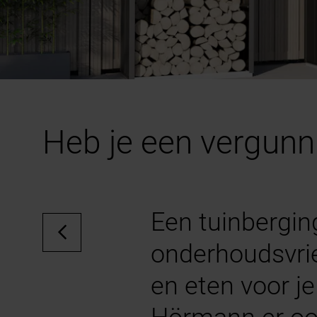
Heb je een vergunni
Een tuinbergin
onderhoudsvrien
en eten voor j