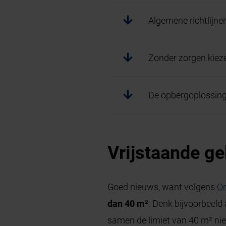
Algemene richtlijnen
Zonder zorgen kiez
De opbergoplossin
Vrijstaande g
Goed nieuws, want volgens
Om
dan 40 m²
. Denk bijvoorbeeld
samen de limiet van 40 m² nie