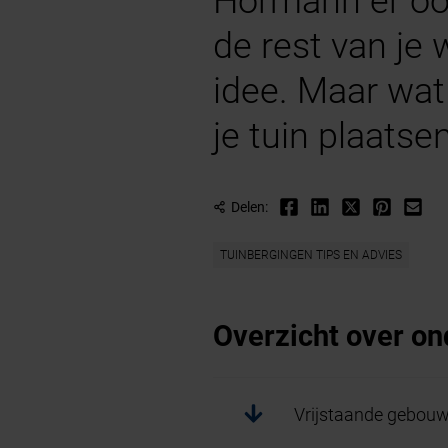
Hörmann er ook
de rest van je
idee. Maar wat
je tuin plaatse
Delen:
TUINBERGINGEN TIPS EN ADVIES
Overzicht over o
Vrijstaande gebouw