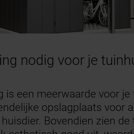
ng nodig voor je tuinh
g is een meerwaarde voor je 
delijke opslagplaats voor al 
e huisdier. Bovendien zien de