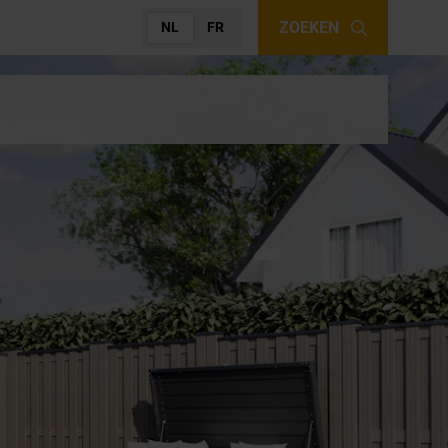
ZOEKEN
NL
FR