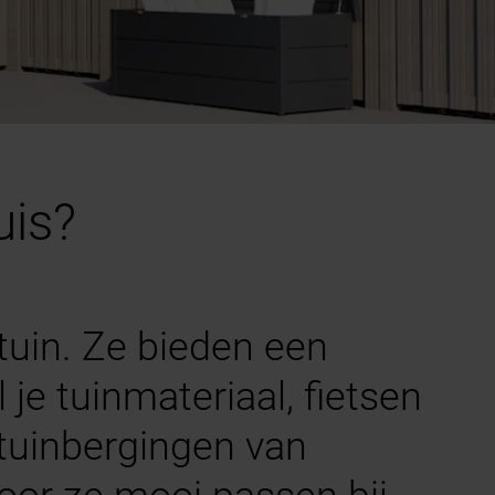
uis?
tuin. Ze bieden een
je tuinmateriaal, fietsen
 tuinbergingen van