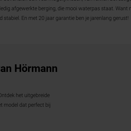
volledig afgewerkte berging, die mooi waterpas staat. Want
stabiel. En met 20 jaar garantie ben je jarenlang gerust!
van Hörmann
Ontdek het uitgebreide
 model dat perfect bij