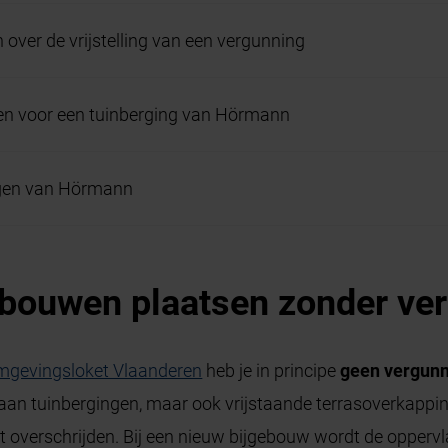
 over de vrijstelling van een vergunning
en voor een tuinberging van Hörmann
gen van Hörmann
ebouwen plaatsen zonder ve
gevingsloket Vlaanderen
heb je in principe
geen vergun
 aan tuinbergingen, maar ook vrijstaande terrasoverkappi
t overschrijden. Bij een nieuw bijgebouw wordt de opperv