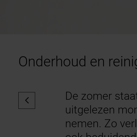
Onderhoud en reini
De zomer staat
uitgelezen mo
nemen. Zo verl