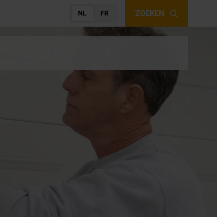
ZOEKEN
NL
FR