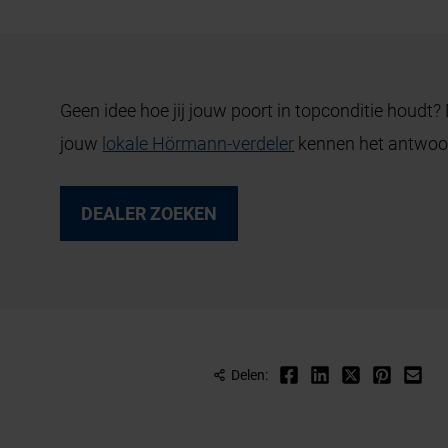
Geen idee hoe jij jouw poort in topconditie houd
jouw
lokale Hörmann-verdeler
kennen het antwoor
DEALER ZOEKEN
Delen: