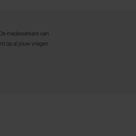
t? De medewerkers van
d op al jouw vragen.