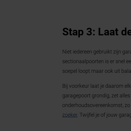
Stap 3: Laat d
Niet iedereen gebruikt zijn ga
sectionaalpoorten is er snel e
soepel loopt maar ook uit bala
Bij voorkeur laat je daarom e
garagepoort grondig, zet alles
onderhoudsovereenkomst, zo ge
zoeker
. Twijfel je of jouw ga