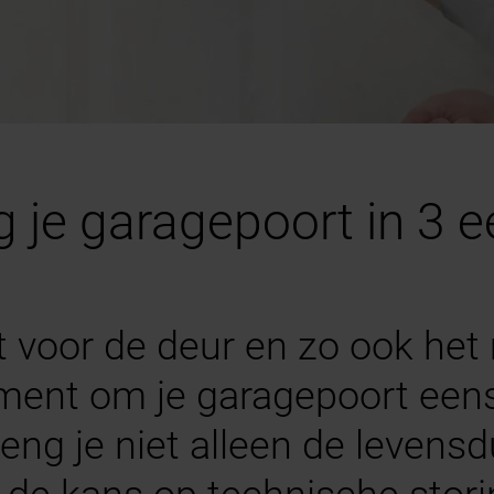
g je garagepoort in 3 
 voor de deur en zo ook het
ment om je garagepoort een
eng je niet alleen de levensd