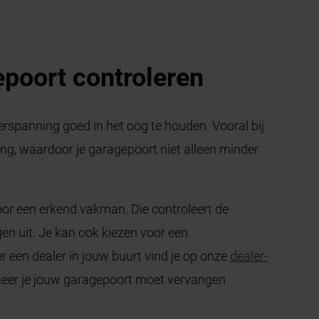
epoort controleren
erspanning goed in het oog te houden. Vooral bij
ing, waardoor je garagepoort niet alleen minder
oor een erkend vakman. Die controleert de
gen uit. Je kan ook kiezen voor een
r een dealer in jouw buurt vind je op onze
dealer-
nneer je jouw garagepoort moet vervangen.