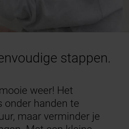
eenvoudige stappen.
 mooie weer! Het
s onder handen te
uur, maar verminder je