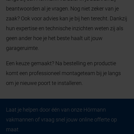
beantwoorden al je vragen. Nog niet zeker van je
zaak? Ook voor advies kan je bij hen terecht. Dankzij
hun expertise en technische inzichten weten zij als
geen ander hoe je het beste haalt uit jouw
garageruimte.
Een keuze gemaakt? Na bestelling en productie
komt een professioneel montageteam bij je langs
om je nieuwe poort te installeren.
Laat je helpen door één van onze Hörmann
vakmannen of vraag snel jouw online offerte op
maat.