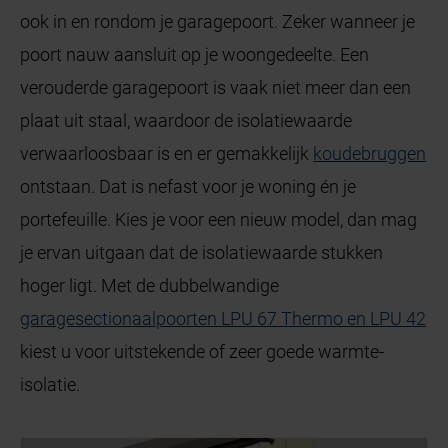
ook in en rondom je garagepoort. Zeker wanneer je
poort nauw aansluit op je woongedeelte. Een
verouderde garagepoort is vaak niet meer dan een
plaat uit staal, waardoor de isolatiewaarde
verwaarloosbaar is en er gemakkelijk
koudebruggen
ontstaan. Dat is nefast voor je woning én je
portefeuille. Kies je voor een nieuw model, dan mag
je ervan uitgaan dat de isolatiewaarde stukken
hoger ligt. Met de dubbelwandige
garagesectionaalpoorten LPU 67 Thermo en LPU 42
kiest u voor uitstekende of zeer goede warmte-
isolatie.