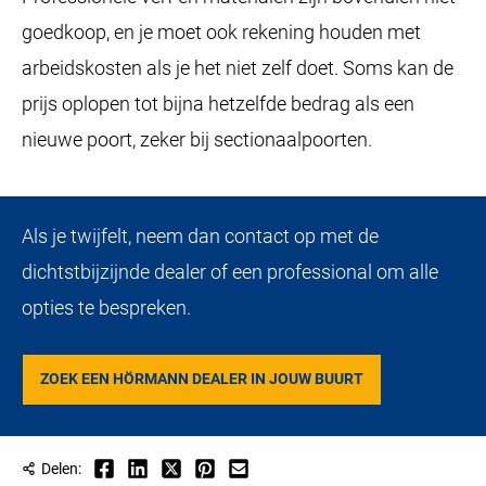
goedkoop, en je moet ook rekening houden met
arbeidskosten als je het niet zelf doet. Soms kan de
prijs oplopen tot bijna hetzelfde bedrag als een
nieuwe poort, zeker bij sectionaalpoorten.
Als je twijfelt, neem dan contact op met de
dichtstbijzijnde dealer of een professional om alle
opties te bespreken.
ZOEK EEN HÖRMANN DEALER IN JOUW BUURT
Delen: